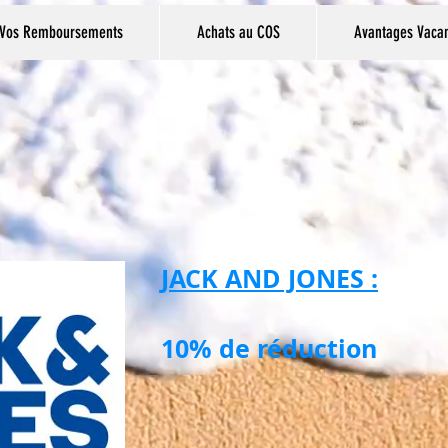
Vos Remboursements
Achats au COS
Avantages Vaca
JACK AND JONES :
10% de réduction